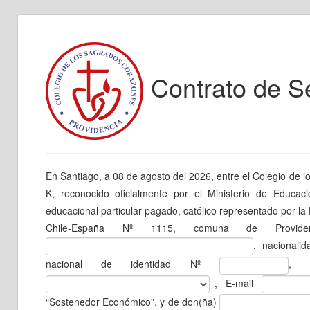
Contrato de Se
En Santiago, a 08 de agosto del 2026, entre el Colegio de l
K, reconocido oficialmente por el Ministerio de Educa
educacional particular pagado, católico representado por l
Chile-España Nº 1115, comuna de Providen
, nacionali
nacional de identidad Nº
, 
, E-mail
“Sostenedor Económico”, y de don(ña)