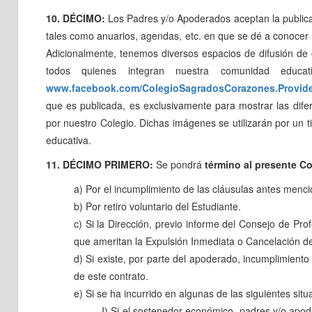
10. DÉCIMO:
Los Padres y/o Apoderados aceptan la publicac
tales como anuarios, agendas, etc. en que se dé a conocer o
Adicionalmente, tenemos diversos espacios de difusión de 
todos quienes integran nuestra comunidad educa
www.facebook.com/ColegioSagradosCorazones.Provid
que es publicada, es exclusivamente para mostrar las difer
por nuestro Colegio. Dichas imágenes se utilizarán por un 
educativa.
11. DÉCIMO PRIMERO:
Se pondrá
término al presente Co
a) Por el incumplimiento de las cláusulas antes menci
b) Por retiro voluntario del Estudiante.
c) Si la Dirección, previo informe del Consejo de Pr
que ameritan la Expulsión Inmediata o Cancelación de
d) Si existe, por parte del apoderado, incumplimient
de este contrato.
e) Si se ha incurrido en algunas de las siguientes situ
I) Si el sostenedor económico, padres y/o apod