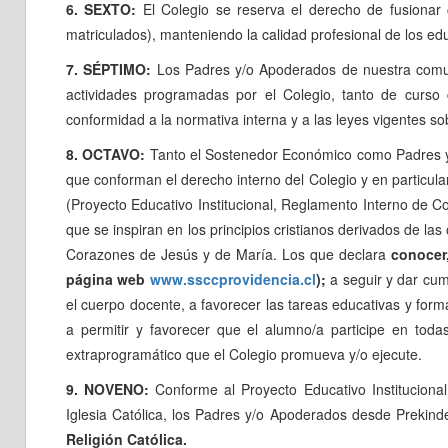
6. SEXTO:
El Colegio se reserva el derecho de fusionar 
matriculados), manteniendo la calidad profesional de los e
7. SÉPTIMO:
Los Padres y/o Apoderados de nuestra com
actividades programadas por el Colegio, tanto de curso
conformidad a la normativa interna y a las leyes vigentes so
8. OCTAVO:
Tanto el Sostenedor Económico como Padres y/
que conforman el derecho interno del Colegio y en particula
(Proyecto Educativo Institucional, Reglamento Interno de C
que se inspiran en los principios cristianos derivados de la
Corazones de Jesús y de María. Los que declara
conocer,
página web
www.ssccprovidencia.cl
);
a seguir y dar cum
el cuerpo docente, a favorecer las tareas educativas y form
a permitir y favorecer que el alumno/a participe en toda
extraprogramático que el Colegio promueva y/o ejecute.
9. NOVENO:
Conforme al Proyecto Educativo Institucional
Iglesia Católica, los Padres y/o Apoderados desde Prekind
Religión Católica.