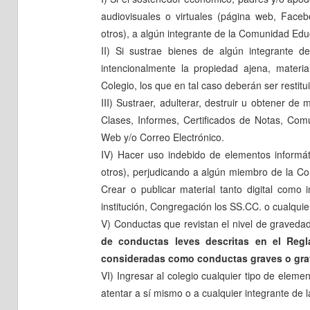
audiovisuales o virtuales (página web, Facebo
otros), a algún integrante de la Comunidad Edu
II) Si sustrae bienes de algún integrante 
intencionalmente la propiedad ajena, materia
Colegio, los que en tal caso deberán ser restitu
III) Sustraer, adulterar, destruir u obtener de
Clases, Informes, Certificados de Notas, Com
Web y/o Correo Electrónico.
IV) Hacer uso indebido de elementos informát
otros), perjudicando a algún miembro de la Co
Crear o publicar material tanto digital como
institución, Congregación los SS.CC. o cualquier
V) Conductas que revistan el nivel de gravedad
de conductas leves descritas en el Reg
consideradas como conductas graves o gra
VI) Ingresar al colegio cualquier tipo de eleme
atentar a sí mismo o a cualquier integrante de