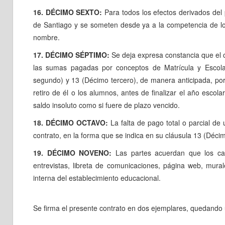
16. DÉCIMO SEXTO:
Para todos los efectos derivados del 
de Santiago y se someten desde ya a la competencia de lo
nombre.
17. DÉCIMO SÉPTIMO:
Se deja expresa constancia que el 
las sumas pagadas por conceptos de Matrícula y Escola
segundo) y 13 (Décimo tercero), de manera anticipada, por s
retiro de él o los alumnos, antes de finalizar el año escola
saldo insoluto como si fuere de plazo vencido.
18. DÉCIMO OCTAVO:
La falta de pago total o parcial de
contrato, en la forma que se indica en su cláusula 13 (Décimo
19. DÉCIMO NOVENO:
Las partes acuerdan que los can
entrevistas, libreta de comunicaciones, página web, mural
interna del establecimiento educacional.
Se firma el presente contrato en dos ejemplares, quedando