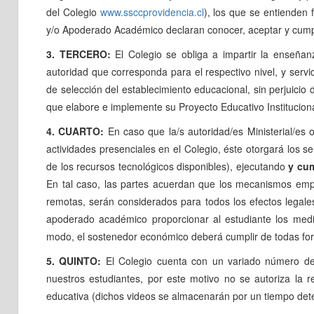
del Colegio
www.ssccprovidencia.cl
), los que se entienden
y/o Apoderado Académico declaran conocer, aceptar y cumpl
3. TERCERO:
El Colegio se obliga a impartir la enseña
autoridad que corresponda para el respectivo nivel, y servi
de selección del establecimiento educacional, sin perjuicio 
que elabore e implemente su Proyecto Educativo Instituciona
4. CUARTO:
En caso que la/s autoridad/es Ministerial/es 
actividades presenciales en el Colegio, éste otorgará los 
de los recursos tecnológicos disponibles), ejecutando
y cum
En tal caso, las partes acuerdan que los mecanismos empl
remotas, serán considerados para todos los efectos legale
apoderado académico proporcionar al estudiante los med
modo, el sostenedor económico deberá cumplir de todas forma
5. QUINTO:
El Colegio cuenta con un variado número de 
nuestros estudiantes, por este motivo no se autoriza la 
educativa (dichos videos se almacenarán por un tiempo dete